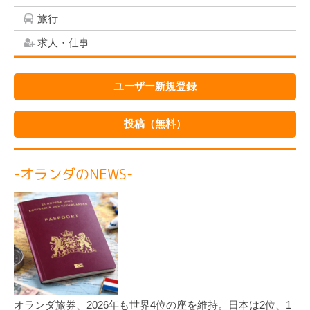
旅行
求人・仕事
ユーザー新規登録
投稿（無料）
-オランダのNEWS-
オランダ旅券、2026年も世界4位の座を維持。日本は2位、1