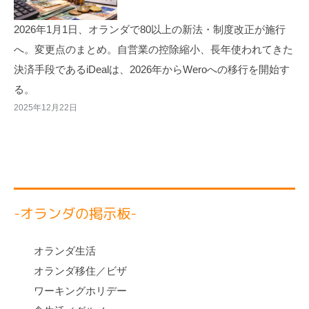
2026年1月1日、オランダで80以上の新法・制度改正が施行
へ。変更点のまとめ。自営業の控除縮小、長年使われてきた
決済手段であるiDealは、2026年からWeroへの移行を開始す
る。
2025年12月22日
-オランダの掲示板-
オランダ生活
オランダ移住／ビザ
ワーキングホリデー