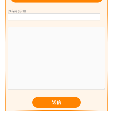
お名前 (必須)
送信