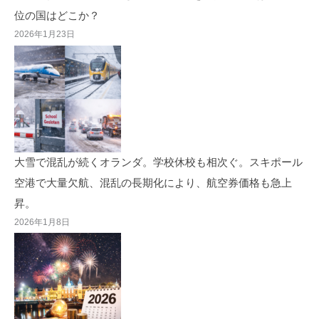
位の国はどこか？
2026年1月23日
大雪で混乱が続くオランダ。学校休校も相次ぐ。スキポール
空港で大量欠航、混乱の長期化により、航空券価格も急上
昇。
2026年1月8日