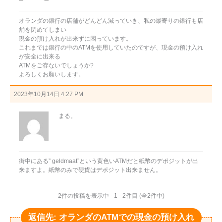
オランダの銀行の店舗がどんどん減っていき、私の最寄りの銀行も店
舗を閉めてしまい
現金の預け入れが出来ずに困っています。
これまでは銀行の中のATMを使用していたのですが、現金の預け入れ
が安全に出来る
ATMをご存ないでしょうか?
よろしくお願いします。
2023年10月14日 4:27 PM
まる。
街中にある” geldmaat”という黄色いATMだと紙幣のデポジットが出
来ますよ。紙幣のみで硬貨はデポジット出来ません。
2件の投稿を表示中 - 1 - 2件目 (全2件中)
返信先: オランダのATMでの現金の預け入れ