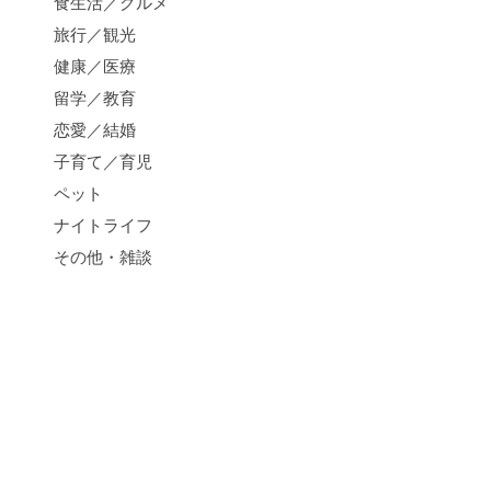
食生活／グルメ
旅行／観光
健康／医療
留学／教育
恋愛／結婚
子育て／育児
ペット
ナイトライフ
その他・雑談