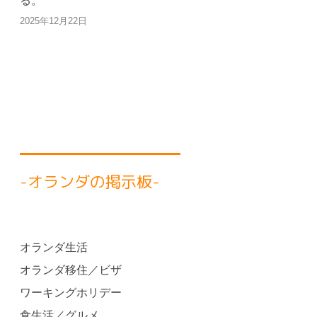
る。
2025年12月22日
-オランダの掲示板-
オランダ生活
オランダ移住／ビザ
ワーキングホリデー
食生活／グルメ