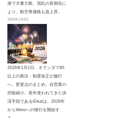
港で大量欠航、混乱の長期化に
より、航空券価格も急上昇。
2026年1月8日
2026年1月1日、オランダで80
以上の新法・制度改正が施行
へ。変更点のまとめ。自営業の
控除縮小、長年使われてきた決
済手段であるiDealは、2026年
からWeroへの移行を開始す