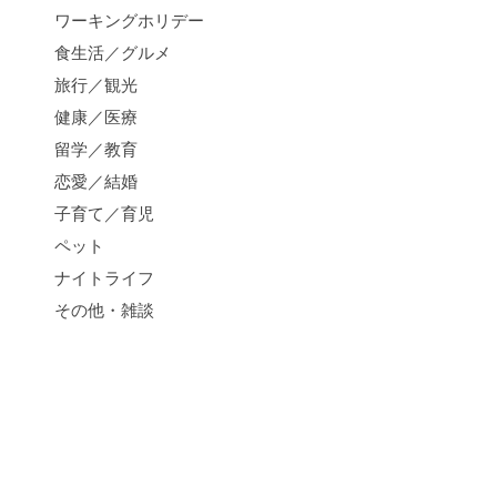
ワーキングホリデー
食生活／グルメ
旅行／観光
健康／医療
留学／教育
恋愛／結婚
子育て／育児
ペット
ナイトライフ
その他・雑談