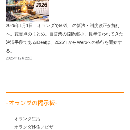
2026年1月1日、オランダで80以上の新法・制度改正が施行
へ。変更点のまとめ。自営業の控除縮小、長年使われてきた
決済手段であるiDealは、2026年からWeroへの移行を開始す
る。
2025年12月22日
-オランダの掲示板-
オランダ生活
オランダ移住／ビザ