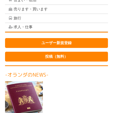
住まい・宿泊
売ります・買います
旅行
求人・仕事
ユーザー新規登録
投稿（無料）
-オランダのNEWS-