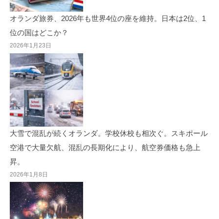
オランダ旅券、2026年も世界4位の座を維持。日本は2位、1
位の国はどこか？
2026年1月23日
大雪で混乱が続くオランダ。学校休校も相次ぐ。スキポール
空港で大量欠航、混乱の長期化により、航空券価格も急上
昇。
2026年1月8日