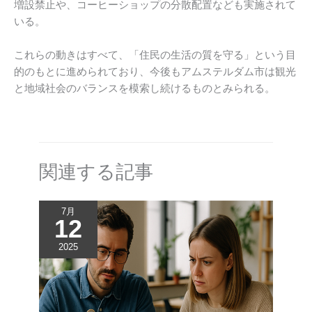
増設禁止や、コーヒーショップの分散配置なども実施されて
いる。
これらの動きはすべて、「住民の生活の質を守る」という目
的のもとに進められており、今後もアムステルダム市は観光
と地域社会のバランスを模索し続けるものとみられる。
関連する記事
7月
12
2025