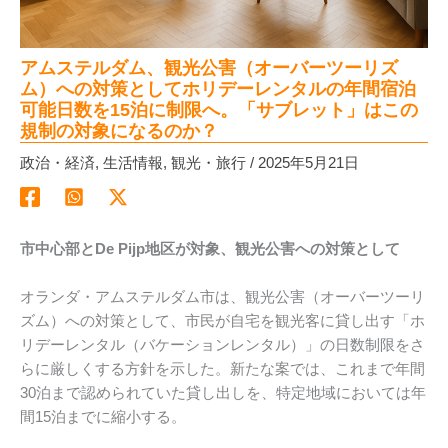
アムステルダム、観光公害（オーバーツーリズ
ム）への対策としてホリデーレンタルの年間宿泊
可能日数を15泊に制限へ。「サブレット」はこの
規制の対象になるのか？
政治・経済
,
生活情報
,
観光・旅行
/
2025年5月21日
市中心部とDe Pijp地区が対象、観光公害への対策として
オランダ・アムステルダム市は、観光公害（オーバーツーリ
ズム）への対策として、市民が自宅を観光客に貸し出す「ホ
リデーレンタル（バケーションレンタル）」の日数制限をさ
らに厳しくする方針を示した。新たな案では、これまで年間
30泊まで認められていた貸し出しを、特定地域においては年
間15泊までに縮小する。