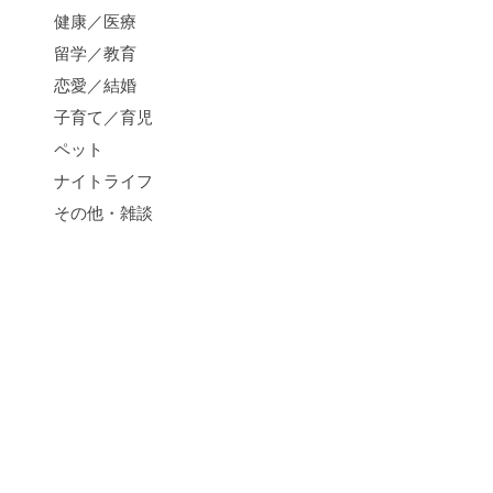
健康／医療
留学／教育
恋愛／結婚
子育て／育児
ペット
ナイトライフ
その他・雑談