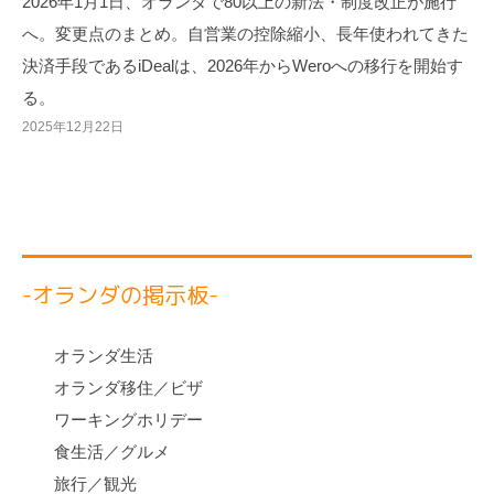
2026年1月1日、オランダで80以上の新法・制度改正が施行
へ。変更点のまとめ。自営業の控除縮小、長年使われてきた
決済手段であるiDealは、2026年からWeroへの移行を開始す
る。
2025年12月22日
-オランダの掲示板-
オランダ生活
オランダ移住／ビザ
ワーキングホリデー
食生活／グルメ
旅行／観光