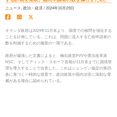
ニュース
,
政治・経済
/
2024年10月29日
オランダ政府は2024年11月末より、国境での検問を強化する
ことを計画している。これは、同国に流入する亡命申請者の
数を削減するための施策の一環である。
政府が漏洩した文書によると、極右政党PVVや憲法改革派
NSC、そしてディック・スホーフ首相が11月末までに国境管
理を導入することで合意した。これはシェンゲン協定の第25
条に基づく一時的な措置で、政治政策や国内治安に深刻な脅
威がある場合に認められている。