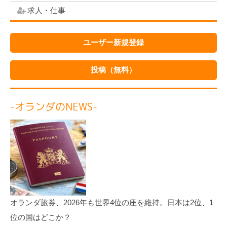
求人・仕事
ユーザー新規登録
投稿（無料）
-オランダのNEWS-
オランダ旅券、2026年も世界4位の座を維持。日本は2位、1
位の国はどこか？