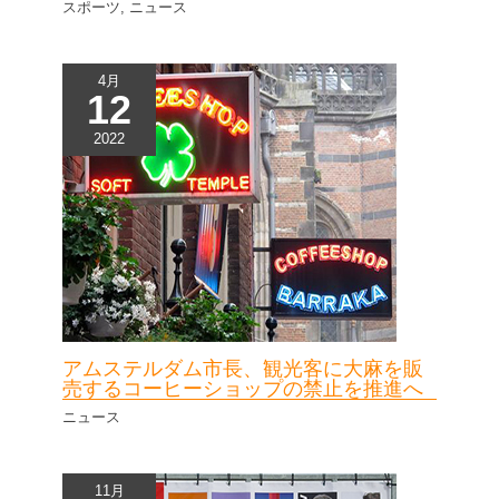
スポーツ
,
ニュース
4月
12
2022
アムステルダム市長、観光客に大麻を販
売するコーヒーショップの禁止を推進へ
ニュース
11月