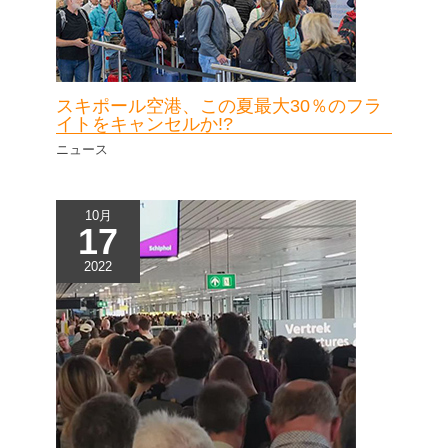
スキポール空港、この夏最大30％のフラ
イトをキャンセルか!?
ニュース
10月
17
2022