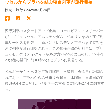
ッセルからプラハを結ぶ寝台列車が運行開始。
観光・旅行
/
2024年3月26日
夜行列車のスタートアップ企業、ヨーロピアン・スリーパー
が、ブリュッセル、アムステルダム、ベルリンを結ぶ夜行列
車サービスを拡張し、新たにドレスデンとプラハまで乗客を
運ぶ列車が運行開始される。この拡張路線の初列車は、ブリ
ュッセルのミディ/ズイド駅を夕方7時22分に出発し、15時間
23分後の翌日午前10時55分にプラハに到着する。
ベルギーからの出発は毎週月曜日、水曜日、金曜日に計画さ
れており、プラハからの列車は火曜日、木曜日、日曜日の午
後6時04分に出発し、ベルギーの首都に翌朝9時27分に到着す
る。