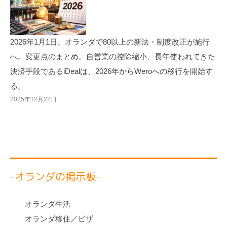
2026年1月1日、オランダで80以上の新法・制度改正が施行
へ。変更点のまとめ。自営業の控除縮小、長年使われてきた
決済手段であるiDealは、2026年からWeroへの移行を開始す
る。
2025年12月22日
-オランダの掲示板-
オランダ生活
オランダ移住／ビザ