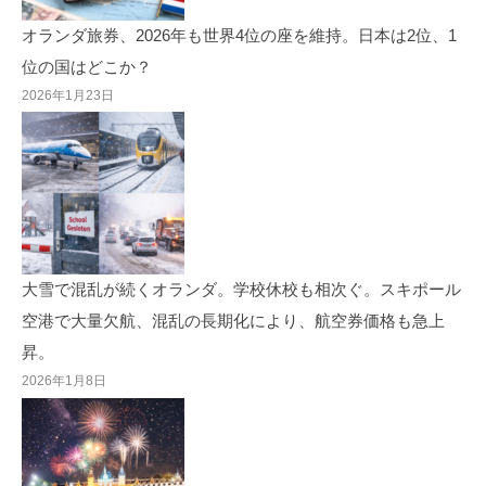
オランダ旅券、2026年も世界4位の座を維持。日本は2位、1
位の国はどこか？
2026年1月23日
大雪で混乱が続くオランダ。学校休校も相次ぐ。スキポール
空港で大量欠航、混乱の長期化により、航空券価格も急上
昇。
2026年1月8日