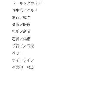
ワーキングホリデー
食生活／グルメ
旅行／観光
健康／医療
留学／教育
恋愛／結婚
子育て／育児
ペット
ナイトライフ
その他・雑談