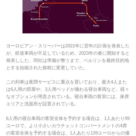
ヨーロピアン・スリーパーは2021年に翌年の計画を発表した
が、鉄道車両が不足しているため、2023年の春に開始すると
発表しした。同社は準備が整うまで、ベルリンを最終目的地
とする短縮された旅程に変更していた。
この列車は夜間サービスに重点を置いており、最大4人また
は6人用の部屋や、3人用ベッドが備わる寝台車両など、様々
なオプションが用意されている。寝台車両の客室には、座席
エリアと洗面所が設置されている。
6人用の寝台車両の客室全体を予約する場合は、1人あたり99
ユーロで、より小さいカウチェットコンパートメントの4席
の客室全体を予約する場合は、1人あたり139ユーロからの価