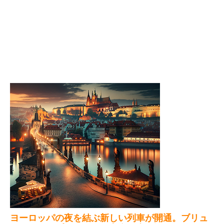
ヨーロッパの夜を結ぶ新しい列車が開通。ブリュ