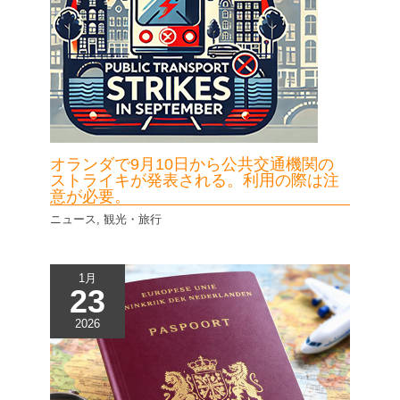
オランダで9月10日から公共交通機関の
ストライキが発表される。利用の際は注
意が必要。
ニュース
,
観光・旅行
1月
23
2026