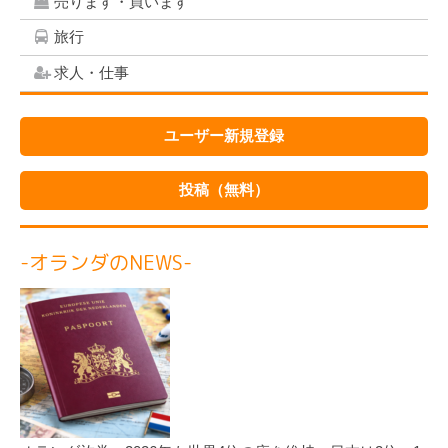
売ります・買います
旅行
求人・仕事
ユーザー新規登録
投稿（無料）
-オランダのNEWS-