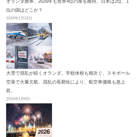
オランダ旅券、2026年も世界4位の座を維持。日本は2位、1
位の国はどこか？
2026年1月23日
大雪で混乱が続くオランダ。学校休校も相次ぐ。スキポール
空港で大量欠航、混乱の長期化により、航空券価格も急上
昇。
2026年1月8日