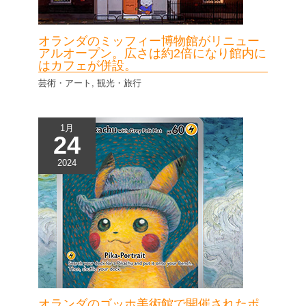
オランダのミッフィー博物館がリニュー
アルオープン。広さは約2倍になり館内に
はカフェが併設。
芸術・アート
,
観光・旅行
1月
24
2024
オランダのゴッホ美術館で開催されたポ