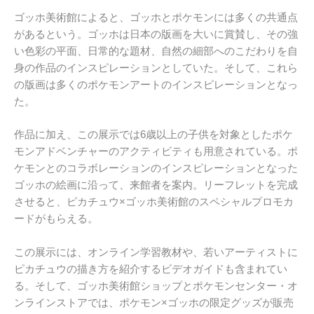
ゴッホ美術館によると、ゴッホとポケモンには多くの共通点
があるという。ゴッホは日本の版画を大いに賞賛し、その強
い色彩の平面、日常的な題材、自然の細部へのこだわりを自
身の作品のインスピレーションとしていた。そして、これら
の版画は多くのポケモンアートのインスピレーションとなっ
た。
作品に加え、この展示では6歳以上の子供を対象としたポケ
モンアドベンチャーのアクティビティも用意されている。ポ
ケモンとのコラボレーションのインスピレーションとなった
ゴッホの絵画に沿って、来館者を案内。リーフレットを完成
させると、ピカチュウ×ゴッホ美術館のスペシャルプロモカ
ードがもらえる。
この展示には、オンライン学習教材や、若いアーティストに
ピカチュウの描き方を紹介するビデオガイドも含まれてい
る。そして、ゴッホ美術館ショップとポケモンセンター・オ
ンラインストアでは、ポケモン×ゴッホの限定グッズが販売