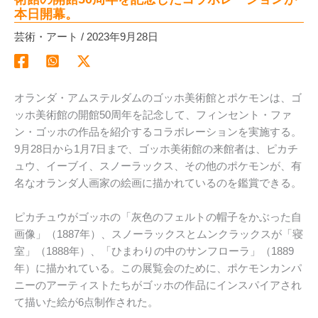
本日開幕。
芸術・アート
/
2023年9月28日
オランダ・アムステルダムのゴッホ美術館とポケモンは、ゴ
ッホ美術館の開館50周年を記念して、フィンセント・ファ
ン・ゴッホの作品を紹介するコラボレーションを実施する。
9月28日から1月7日まで、ゴッホ美術館の来館者は、ピカチ
ュウ、イーブイ、スノーラックス、その他のポケモンが、有
名なオランダ人画家の絵画に描かれているのを鑑賞できる。
ピカチュウがゴッホの「灰色のフェルトの帽子をかぶった自
画像」（1887年）、スノーラックスとムンクラックスが「寝
室」（1888年）、「ひまわりの中のサンフローラ」（1889
年）に描かれている。この展覧会のために、ポケモンカンパ
ニーのアーティストたちがゴッホの作品にインスパイアされ
て描いた絵が6点制作された。