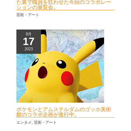
た裏で職員を狂わせた今回のコラボレー
ションの展覧会。
芸術・アート
9月
17
2023
ポケモンとアムステルダムのゴッホ美術
館のコラボ企画が進行中。
エンタメ
,
芸術・アート