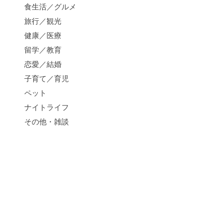
食生活／グルメ
旅行／観光
健康／医療
留学／教育
恋愛／結婚
子育て／育児
ペット
ナイトライフ
その他・雑談