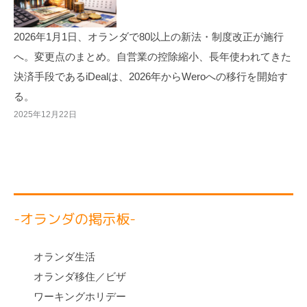
2026年1月1日、オランダで80以上の新法・制度改正が施行
へ。変更点のまとめ。自営業の控除縮小、長年使われてきた
決済手段であるiDealは、2026年からWeroへの移行を開始す
る。
2025年12月22日
-オランダの掲示板-
オランダ生活
オランダ移住／ビザ
ワーキングホリデー