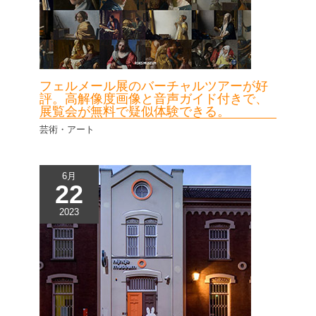
フェルメール展のバーチャルツアーが好
評。高解像度画像と音声ガイド付きで、
展覧会が無料で疑似体験できる。
芸術・アート
6月
22
2023