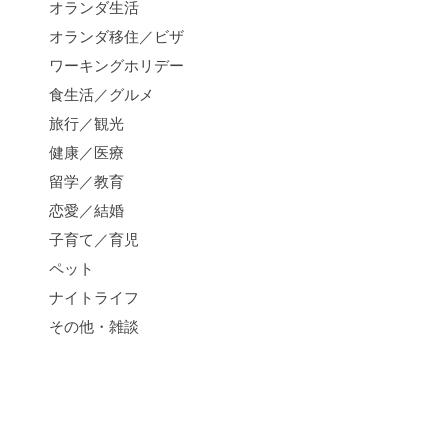
オランダ生活
オランダ移住／ビザ
ワーキングホリデー
食生活／グルメ
旅行／観光
健康／医療
留学／教育
恋愛／結婚
子育て／育児
ペット
ナイトライフ
その他・雑談