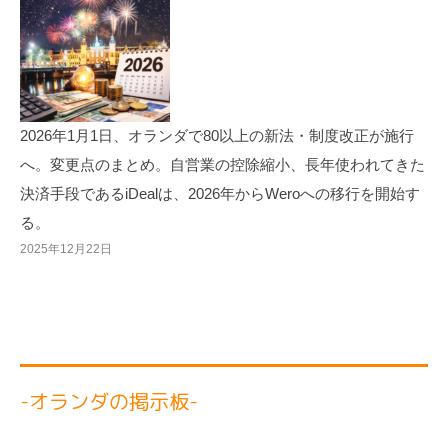
2026年1月1日、オランダで80以上の新法・制度改正が施行
へ。変更点のまとめ。自営業の控除縮小、長年使われてきた
決済手段であるiDealは、2026年からWeroへの移行を開始す
る。
2025年12月22日
-オランダの掲示板-