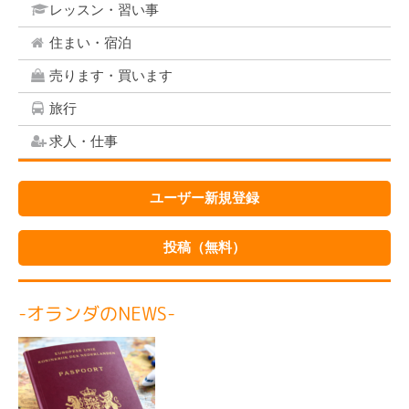
レッスン・習い事
住まい・宿泊
売ります・買います
旅行
求人・仕事
ユーザー新規登録
投稿（無料）
-オランダのNEWS-