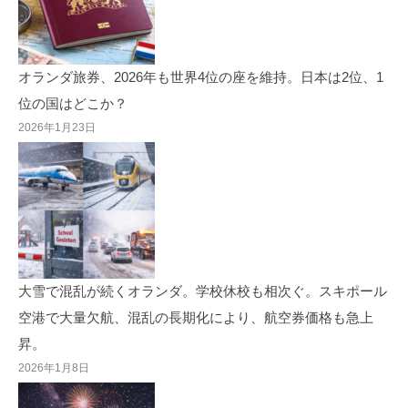
オランダ旅券、2026年も世界4位の座を維持。日本は2位、1
位の国はどこか？
2026年1月23日
大雪で混乱が続くオランダ。学校休校も相次ぐ。スキポール
空港で大量欠航、混乱の長期化により、航空券価格も急上
昇。
2026年1月8日