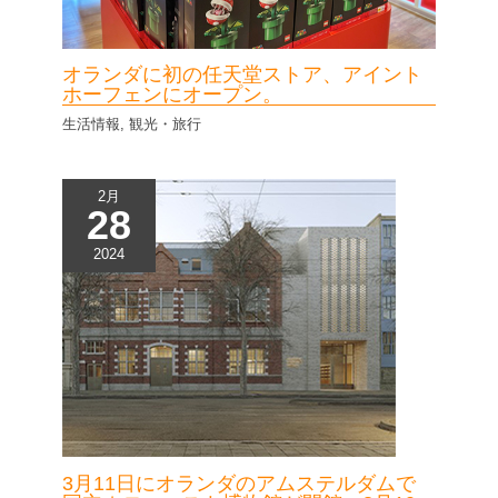
オランダに初の任天堂ストア、アイント
ホーフェンにオープン。
生活情報
,
観光・旅行
2月
28
2024
3月11日にオランダのアムステルダムで