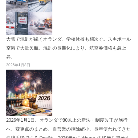
大雪で混乱が続くオランダ。学校休校も相次ぐ。スキポール
空港で大量欠航、混乱の長期化により、航空券価格も急上
昇。
2026年1月8日
2026年1月1日、オランダで80以上の新法・制度改正が施行
へ。変更点のまとめ。自営業の控除縮小、長年使われてきた