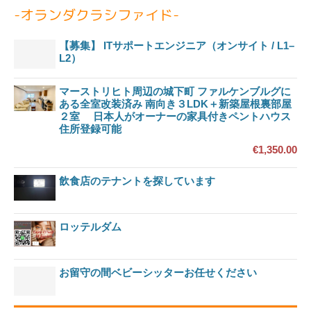
-オランダクラシファイド-
【募集】 ITサポートエンジニア（オンサイト / L1–
L2）
マーストリヒト周辺の城下町 ファルケンブルグに
ある全室改装済み 南向き３LDK＋新築屋根裏部屋
２室 日本人がオーナーの家具付きペントハウス
住所登録可能
€1,350.00
飲食店のテナントを探しています
ロッテルダム
お留守の間ベビーシッターお任せください