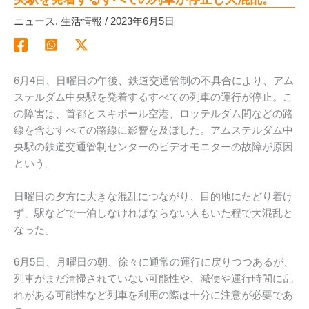
ニュース
,
生活情報
/
2023年6月5日
6月4日、日曜日の午後、鉄道交通管制の不具合により、アム
ステルダム中央駅を発着するすべての列車の運行が停止。こ
の障害は、首都とスキポール空港、ロッテルダム間などの路
線を含むすべての路線に影響を及ぼした。アムステルダム中
央駅の鉄道交通管制センターのビデオモニターの故障が原因
という。
日曜日の夕方に大きな混乱につながり、目的地にたどり着け
ず、駅などで一泊しなければならない人もいた程で大混乱と
なった。
6月5日、月曜日の朝、徐々に通常の運行に戻りつつあるが、
列車がまだ清掃されていない可能性や、減便や運行時間に乱
れがある可能性など列車を利用の際は十分に注意が必要であ