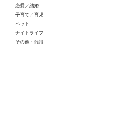
恋愛／結婚
子育て／育児
ペット
ナイトライフ
その他・雑談