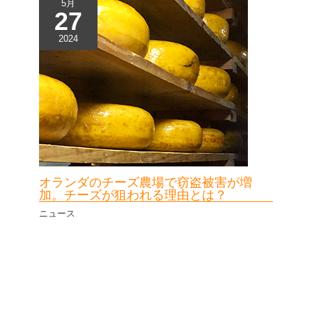
5月
27
2024
オランダのチーズ農場で窃盗被害が増
加。チーズが狙われる理由とは？
ニュース