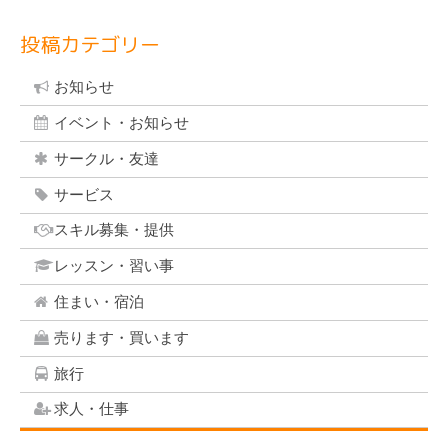
投稿カテゴリー
お知らせ
イベント・お知らせ
サークル・友達
サービス
スキル募集・提供
レッスン・習い事
住まい・宿泊
売ります・買います
旅行
求人・仕事