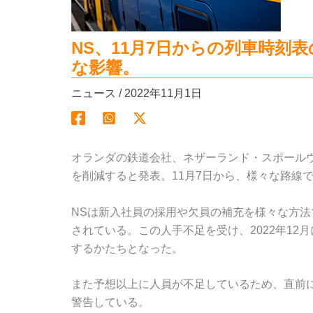
NS、11月7日からの列車時刻
な影響。
ニュース
/
2022年11月1日
オランダの鉄道会社、ネザーランド・スポール
を削減すると発表。11月7日から、様々な路線
NSは新入社員の採用や欠員の補充を様々な方
されている。この人手不足を受け、2022年12
するかたちとなった。
また予想以上に人員が不足しているため、直前
警告している。