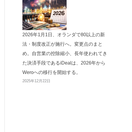
2026年1月1日、オランダで80以上の新
法・制度改正が施行へ。変更点のまと
め。自営業の控除縮小、長年使われてき
た決済手段であるiDealは、2026年から
Weroへの移行を開始する。
2025年12月22日