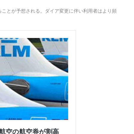
ることが予想される。ダイア変更に伴い利用者はより頻
。