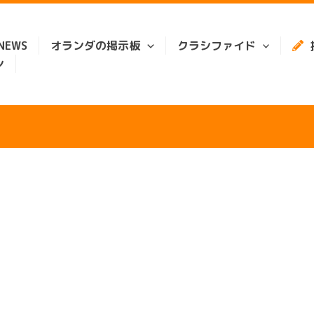
EWS
オランダの掲示板
クラシファイド
ン