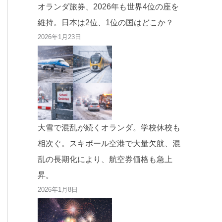
オランダ旅券、2026年も世界4位の座を
維持。日本は2位、1位の国はどこか？
2026年1月23日
大雪で混乱が続くオランダ。学校休校も
相次ぐ。スキポール空港で大量欠航、混
乱の長期化により、航空券価格も急上
昇。
2026年1月8日