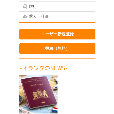
旅行
求人・仕事
ユーザー新規登録
投稿（無料）
-オランダのNEWS-