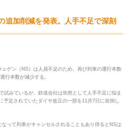
表の追加削減を発表。人手不足で深刻
ウェゲン（NS）は人員不足のため、再び列車の運行本数
で運行本数が減少する。
法で試みているが、鉄道会社は依然として人手不足に悩ま
月に予定されていたダイヤ改正の一部を11月7日に前倒し
になって列車がキャンセルされることもあり得るとNSは