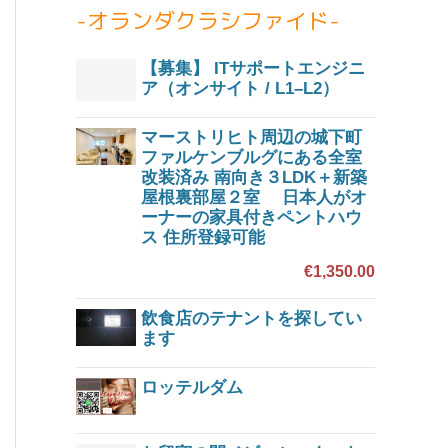
-オランダクラシファイド-
【募集】 ITサポートエンジニ
ア（オンサイト / L1–L2）
マーストリヒト周辺の城下町
ファルケンブルグにある全室
改装済み 南向き３LDK＋新築
屋根裏部屋２室 日本人がオ
ーナーの家具付きペントハウ
ス 住所登録可能
€1,350.00
飲食店のテナントを探してい
ます
ロッテルダム