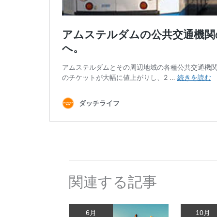
関連する記事
6月
10月