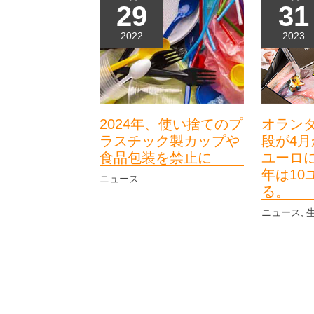
29
31
2022
2023
2024年、使い捨てのプ
オラン
ラスチック製カップや
段が4月
食品包装を禁止に
ユーロ
年は10
ニュース
る。
ニュース
,