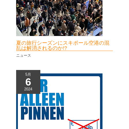
夏の旅行シーズンにスキポール空港の混
乱は解消されるのか!?
ニュース
5月
6
2024