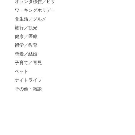
オランダ移住／ビザ
ワーキングホリデー
食生活／グルメ
旅行／観光
健康／医療
留学／教育
恋愛／結婚
子育て／育児
ペット
ナイトライフ
その他・雑談