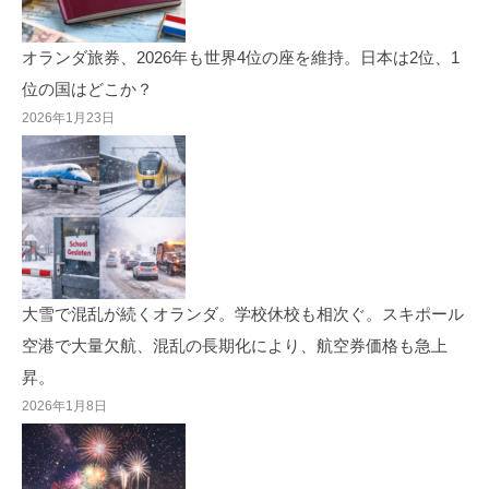
オランダ旅券、2026年も世界4位の座を維持。日本は2位、1
位の国はどこか？
2026年1月23日
大雪で混乱が続くオランダ。学校休校も相次ぐ。スキポール
空港で大量欠航、混乱の長期化により、航空券価格も急上
昇。
2026年1月8日