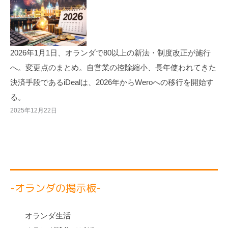
2026年1月1日、オランダで80以上の新法・制度改正が施行
へ。変更点のまとめ。自営業の控除縮小、長年使われてきた
決済手段であるiDealは、2026年からWeroへの移行を開始す
る。
2025年12月22日
-オランダの掲示板-
オランダ生活