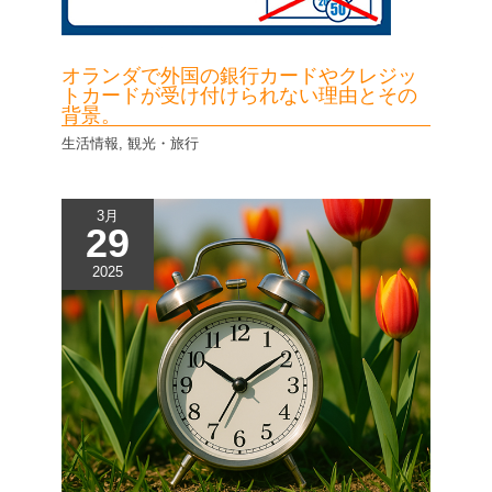
オランダで外国の銀行カードやクレジッ
トカードが受け付けられない理由とその
背景。
生活情報
,
観光・旅行
3月
29
2025