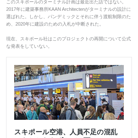
このスキポールのターミナル計画は最近出た話ではない。
2017年に建築事務所KAAN Architectenがターミナルの設計に
選ばれた。しかし、パンデミックとそれに伴う渡航制限のた
め、2020年に建設のための入札が中断された。
現在、スキポール社はこのプロジェクトの再開について公式
な発表をしていない。